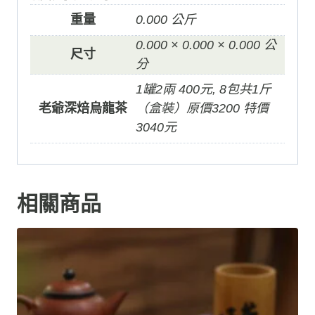
重量
0.000 公斤
0.000 × 0.000 × 0.000 公
尺寸
分
1罐2兩 400元, 8包共1斤
老爺深焙烏龍茶
（盒裝）原價3200 特價
3040元
相關商品