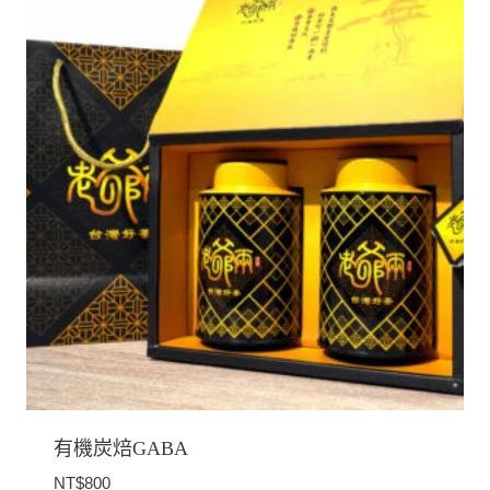
到
NT$3,040
有機炭焙GABA
NT$
800