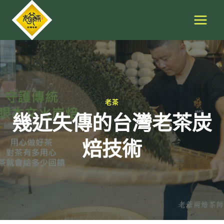
Skip
to
content
老茶
幾近失傳的台灣老茶炭
焙技術