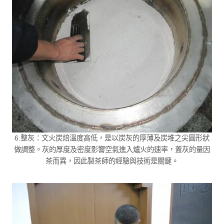
6.整灰：文火炭焙溫度高低，是以炭灰的厚薄及炭堆之尖圓形狀
做調整。灰的厚度及密度影響空氣進入爐火的速率，蓋灰的量因
茶而異，因此製茶師的經驗與技術是關鍵。