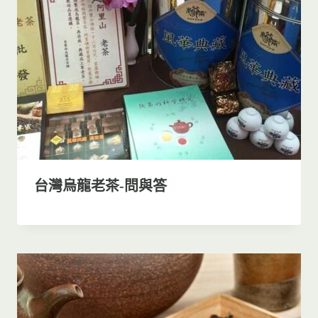
台灣烏龍老茶-問與答