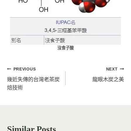
沒食子酸
文
PREVIOUS
NEXT
章
幾近失傳的台灣老茶炭
龍眼木炭之美
焙技術
導
覽
Similar Posts