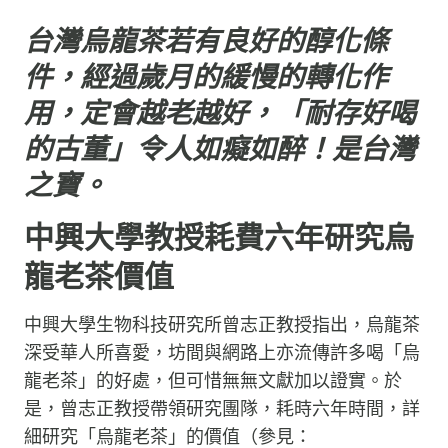
台灣烏龍茶若有良好的醇化條
件，經過歲月的緩慢的轉化作
用，定會越老越好，「耐存好喝
的古董」令人如癡如醉！是台灣
之寶。
中興大學教授耗費六年研究烏
龍老茶價值
中興大學生物科技研究所曾志正教授指出，烏龍茶
深受華人所喜愛，坊間與網路上亦流傳許多喝「烏
龍老茶」的好處，但可惜無無文獻加以證實。於
是，曾志正教授帶領研究團隊，耗時六年時間，詳
細研究「烏龍老茶」的價值（參見：