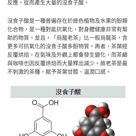
反應，從而產生大量的沒食子酸。
沒食子酸是一種普遍存在於綠色植物及水果的酚類
化合物，是一種對能抗氧化，對身體健康非常有幫
助的物質。並且，「烏龍老茶」比一般烏龍茶，含
更多可抗氧化的沒食子酸多酚物質。再者，茶葉經
反覆烘焙，在氣味及外觀上都會發生變化，而茶鹼
與咖啡也因反覆烘焙而大量釋出減少。故老茶是最
不刺激的茶種，賦予茶葉甘醇、溫潤口感。