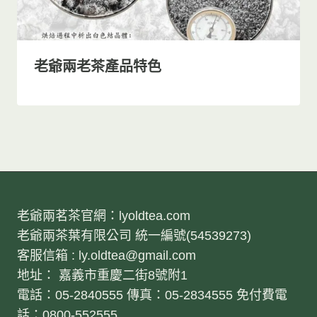
老爺兩老茶產品特色
老爺兩茗茶官網：lyoldtea.com
老爺兩茶葉有限公司 統一編號(54539273)
客服信箱 : ly.oldtea@gmail.com
地址： 嘉義市重慶二街8號附1
電話：05-2840555 傳真：05-2834555 免付費電
話：0800-552555