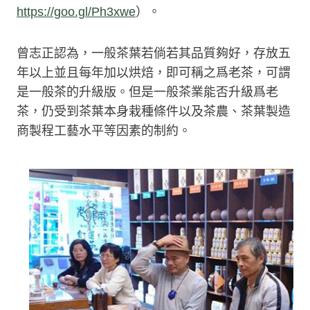
https://goo.gl/Ph3xwe
）。
曾志正認為，一般茶葉若倘若其品質夠好，存放五
年以上並且每年加以烘焙，即可稱之爲老茶，可謂
是一般茶的升級版。但是一般茶業能否升級爲老
茶，仍受到茶葉本身栽種條件以及茶農、茶葉製造
商製程工藝水平等因素的制約。