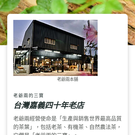
老爺兩本舖
老爺兩的三寶
台灣嘉義四十年老店
老爺兩經營使命是「生產與銷售世界最高品質
的茶葉」，包括老茶、有機茶、自然農法茶，