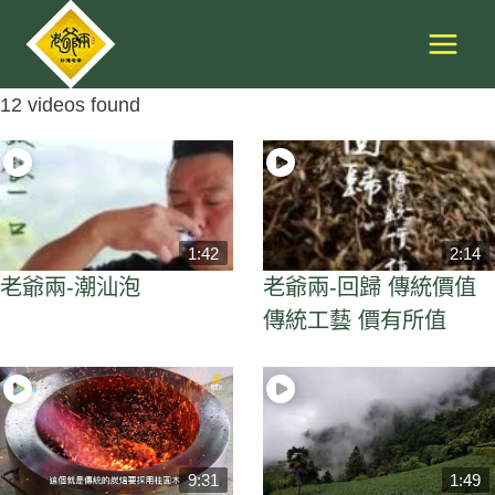
Skip
to
content
12 videos found
1:42
2:14
老爺兩-潮汕泡
老爺兩-回歸 傳統價值
傳統工藝 價有所值
9:31
1:49