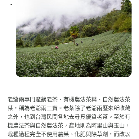
老爺兩專門產銷老茶、有機農法茶葉、自然農法茶
葉，稱為老爺兩三寶。老茶除了老爺兩歷來所收藏
之外，也到台灣民間各地去尋覓優質老茶。至於有
機農法茶與自然農法茶，產地則為阿里山與玉山，
栽種過程完全不使用農藥、化肥與除草劑，而改以