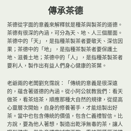
傳承茶德
茶德從字面的意義來解釋就是種茶與製茶的道德。
茶德有很深的內涵，可分為天、地、人三個層面。
茶德中的「天」，是指種茶製茶者要敬天、深信因
果；茶德中的「地」，是指種茶製茶者要保護土
地、滋養土地；茶德中的「人」，是指種茶製茶者
要利人，製作出有益人們身心健康的茶葉。
老爺兩的老闆劉充霈說：「傳統的意義是很深遠
的，蘊含著道德的內涵。從小阿公就教我們：看天
做茶，看茶焙茶，順應那種大自然的規律，從提高
心靈層次開始，自身的修養著手，才能焙製出好
茶。當中也包含傳統的價值，包含仁義禮智信。比
方說，要為他人著想，製造出乾淨無毒的茶，讓人