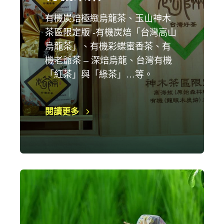
有機炭焙極緻烏龍茶、玉山神木
茶區限定版 -有機炭焙「台灣高山
烏龍茶」、有機彩蝶蜜香茶、有
機老爺茶 – 深焙烏龍、台灣有機
「紅茶」與「綠茶」…等。
閱讀更多