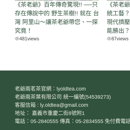
《茶老爺》百年傳奇驚現!! ──只
《茶老爺
存在傳說中的 野生茶樹!! 就在 台
統工藝？ 
灣 阿里山～讓茶老爺帶您、一探
現代擠壓
究竟！
能勝出
481
views
87
views
老爺兩茗茶官網：lyoldtea.com
老爺兩茶葉有限公司 統一編號(54539273)
客服信箱 : ly.oldtea@gmail.com
地址： 嘉義市重慶二街8號附1
電話：05-2840555 傳真：05-2834555 免付費電話：