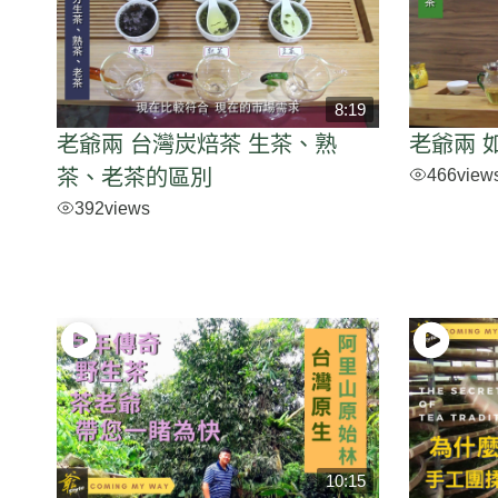
8:19
老爺兩 台灣炭焙茶 生茶、熟
老爺兩 
466
view
茶、老茶的區別
392
views
10:15