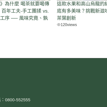
》為什麼 喝茶就要喝傳
這款水果和高山烏龍的
百年工夫-手工團揉 vs.
底有多美味？挑戰新滋
工序 ── 風味究竟、孰
茶葉創新
120
views
？
0800-552555