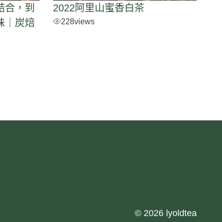
結合，到
2022阿里山蜜香白茶
228
views
味｜炭焙
© 2026 lyoldtea