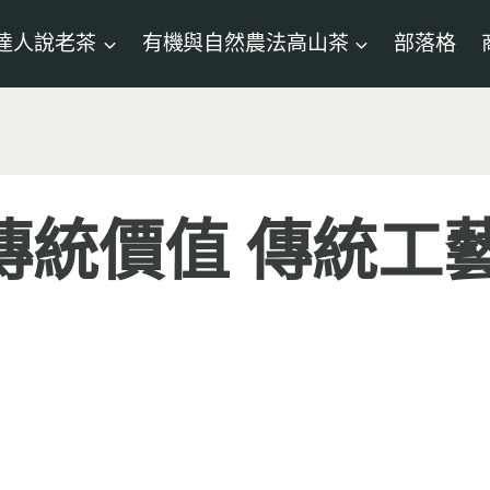
達人說老茶
有機與自然農法高山茶
部落格
傳統價值 傳統工