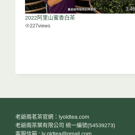
3:46
2022阿里山蜜香白茶
227
views
老爺兩茗茶官網：lyoldtea.com
老爺兩茶葉有限公司 統一編號(54539273)
客服信箱 : ly.oldtea@gmail.com