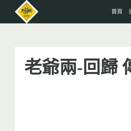
Skip
首頁
to
content
老爺兩-回歸 