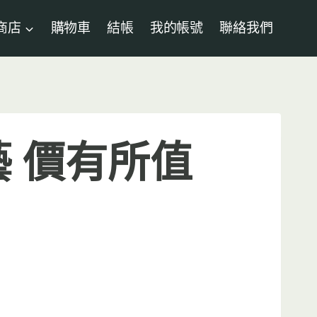
商店
購物車
結帳
我的帳號
聯絡我們
藝 價有所值