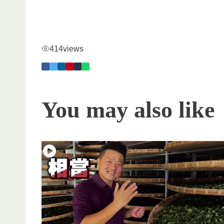
414
views
You may also like